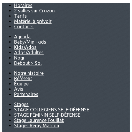
Horaires
2 salles sur Crozon
Tarifs
Matériel à prévoir
Contacts
Agenda
Baby/Mini-kids
Kids/Ados
Ados/Adultes
Nogi
Debout > Sol
Notre histoire
Référent
Équipe
Avis
Partenaires
Stages
STAGE COLLEGIENS SELF-DÉFENSE
STAGE FÉMININ SELF-DÉFENSE
Stage Laurence Fouillat
Stages Remy Marcon