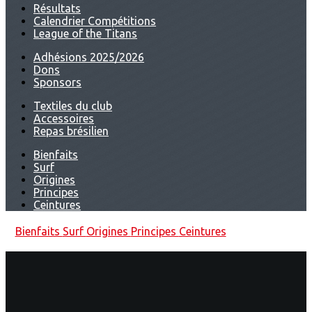
Résultats
Calendrier Compétitions
League of the Titans
Adhésions 2025/2026
Dons
Sponsors
Textiles du club
Accessoires
Repas brésilien
Bienfaits
Surf
Origines
Principes
Ceintures
Bienfaits
Surf
Origines
Principes
Ceintures