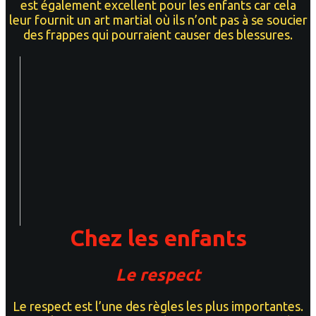
est également excellent pour les enfants car cela
leur fournit un art martial où ils n’ont pas à se soucier
des frappes qui pourraient causer des blessures.
Chez les enfants
Le respect
Lе rеѕресt est l’une des règles les plus importantes.